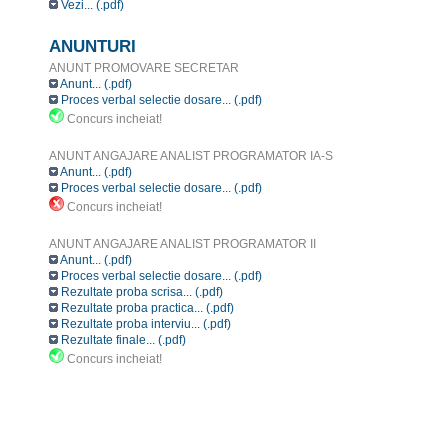
Vezi... (.pdf)
ANUNTURI
ANUNT PROMOVARE SECRETAR
Anunt... (.pdf)
Proces verbal selectie dosare... (.pdf)
Concurs incheiat!
ANUNT ANGAJARE ANALIST PROGRAMATOR IA-S
Anunt... (.pdf)
Proces verbal selectie dosare... (.pdf)
Concurs incheiat!
ANUNT ANGAJARE ANALIST PROGRAMATOR II
Anunt... (.pdf)
Proces verbal selectie dosare... (.pdf)
Rezultate proba scrisa... (.pdf)
Rezultate proba practica... (.pdf)
Rezultate proba interviu... (.pdf)
Rezultate finale... (.pdf)
Concurs incheiat!